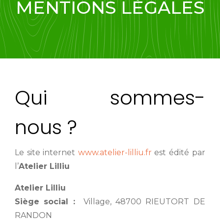
MENTIONS LÉGALES
Qui sommes-
nous ?
Le site internet
www.atelier-lilliu.fr
est édité par
l’
Atelier Lilliu
Atelier Lilliu
Siège social :
Village, 48700 RIEUTORT DE
RANDON