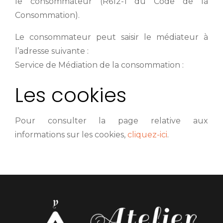
le consommateur (R612-1 du Code de la
Consommation).
Le consommateur peut saisir le médiateur à
l’adresse suivante :
Service de Médiation de la consommation :
Les cookies
Pour consulter la page relative aux
informations sur les cookies,
cliquez-ici
.