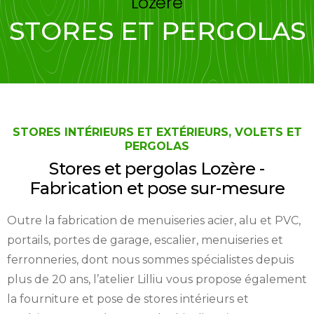
Lozère
STORES ET PERGOLAS
STORES INTÉRIEURS ET EXTÉRIEURS, VOLETS ET
PERGOLAS
Stores et pergolas Lozère -
Fabrication et pose sur-mesure
Outre la fabrication de menuiseries acier, alu et PVC,
portails, portes de garage, escalier, menuiseries et
ferronneries, dont nous sommes spécialistes depuis
plus de 20 ans, l’atelier Lilliu vous propose également
la fourniture et pose de stores intérieurs et