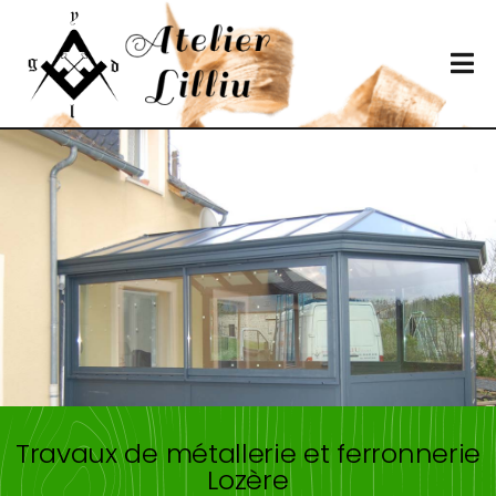
Travaux de métallerie et ferronnerie
Lozère