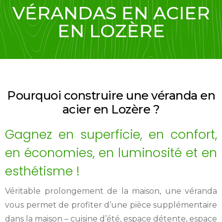
VÉRANDAS EN ACIER
EN LOZÈRE
Pourquoi construire une véranda en
acier en Lozère ?
Gagnez en superficie, en confort,
en économies, en luminosité et en
esthétisme !
Véritable prolongement de la maison, une véranda
vous permet de profiter d’une pièce supplémentaire
dans la maison – cuisine d’été, espace détente, espace