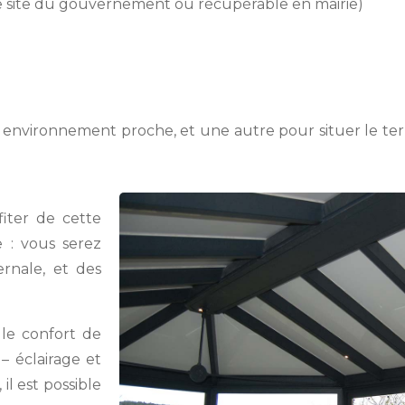
e site du gouvernement ou récupérable en mairie)
n environnement proche, et une autre pour situer le te
fiter de cette
 : vous serez
rnale, et des
 le confort de
 – éclairage et
il est possible