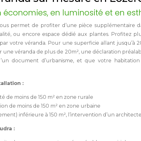
n économies, en luminosité et en est
us permet de profiter d’une pièce supplémentaire dan
vialité, ou encore espace dédié aux plantes. Profitez 
e par votre véranda. Pour une superficie allant jusqu’à 
r une véranda de plus de 20m², une déclaration préalabl
d’un document d’urbanisme, et que votre habitation
allation :
é de moins de 150 m² en zone rurale
ion de moins de 150 m² en zone urbaine
ement) inférieure à 150 m², l’intervention d’un architecte
udra :