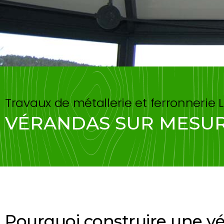
Travaux de métallerie et ferronnerie 
VÉRANDAS SUR MESUR
Pourquoi construire une v