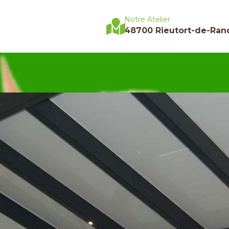
Notre Atelier
48700 Rieutort-de-Ran