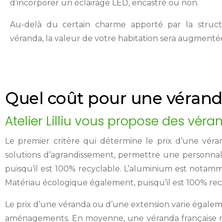
d’incorporer un éclairage LED, encastré ou non.
Au-delà du certain charme apporté par la struc
véranda, la valeur de votre habitation sera augmenté
Quel coût pour une vérand
Atelier Lilliu vous propose des vér
Le premier critère qui détermine le prix d’une vérand
solutions d’agrandissement, permettre une personnali
puisqu’il est 100% recyclable. L’aluminium est notamment
Matériau écologique également, puisqu’il est 100% rec
Le prix d’une véranda ou d’une extension varie égalemen
aménagements. En moyenne, une véranda française m