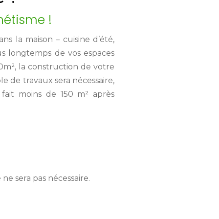
hétisme !
s la maison – cuisine d’été,
plus longtemps de vos espaces
20m², la construction de votre
e de travaux sera nécessaire,
 fait moins de 150 m² après
 ne sera pas nécessaire.