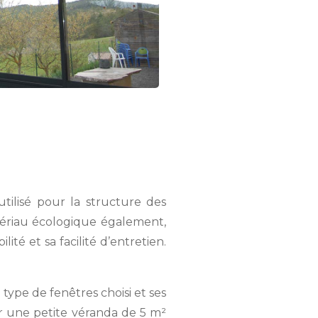
utilisé pour la structure des
tériau écologique également,
ité et sa facilité d’entretien.
type de fenêtres choisi et ses
 une petite véranda de 5 m²