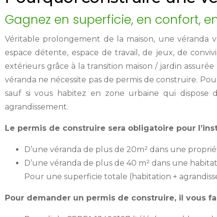
Gagnez en superficie, en confort, e
Véritable prolongement de la maison, une véranda vo
espace détente, espace de travail, de jeux, de convi
extérieurs grâce à la transition maison / jardin assuré
véranda ne nécessite pas de permis de construire. Pou
sauf si vous habitez en zone urbaine qui dispose 
agrandissement.
Le permis de construire sera obligatoire pour l’inst
D’une véranda de plus de 20m² dans une propriét
D’une véranda de plus de 40 m² dans une habitat
Pour une superficie totale (habitation + agrandiss
Pour demander un permis de construire, il vous fa