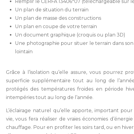
Remplir le CERFA 13406*07 (téléchargeable sur l
Un plan de situation du terrain
Un plan de masse des constructions
Un plan en coupe de votre terrain
Un document graphique (croquis ou plan 3D)
Une photographie pour situer le terrain dans so
lointain
Grâce à l’isolation qu’elle assure, vous pourrez pro
superficie supplémentaire tout au long de l’année
protégés des températures froides en période hive
intempéries tout au long de l’année.
L’éclairage naturel qu’elle apporte, important pour
vie, vous fera réaliser de vraies économies d’énergie
chauffage. Pour en profiter les soirs tard, ou en hiver, 