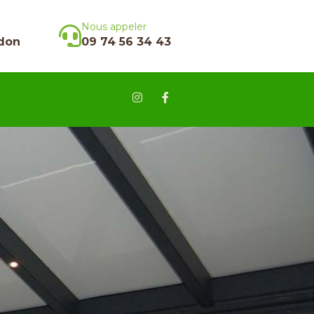
Nous appeler
don
09 74 56 34 43