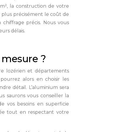
m², la construction de votre
r plus précisément le coût de
 chiffrage précis. Nous vous
urs délais.
r mesure ?
ire lozérien et départements
ourrez alors en choisir les
ndre détail. L’aluminium sera
us saurons vous conseiller la
de vos besoins en superficie
ée tout en respectant votre