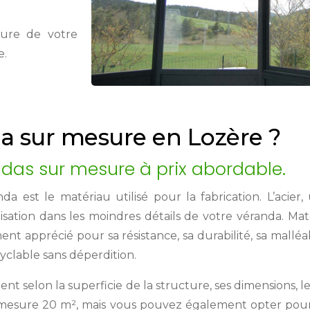
ture de votre
e.
a sur mesure en Lozère ?
andas sur mesure à prix abordable.
a est le matériau utilisé pour la fabrication. L’acier, 
sation dans les moindres détails de votre véranda. Ma
 apprécié pour sa résistance, sa durabilité, sa malléabil
yclable sans déperdition.
t selon la superficie de la structure, ses dimensions, le 
esure 20 m², mais vous pouvez également opter pour