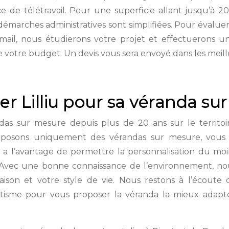
de télétravail. Pour une superficie allant jusqu’à 20
 démarches administratives sont simplifiées. Pour évalue
ail, nous étudierons votre projet et effectuerons un
 votre budget. Un devis vous sera envoyé dans les meille
ier Lilliu pour sa véranda su
ndas sur mesure depuis plus de 20 ans sur le territo
roposons uniquement des vérandas sur mesure, vous p
er a l’avantage de permettre la personnalisation du moi
en. Avec une bonne connaissance de l’environnement, no
ison et votre style de vie. Nous restons à l’écoute 
hétisme pour vous proposer la véranda la mieux adapt