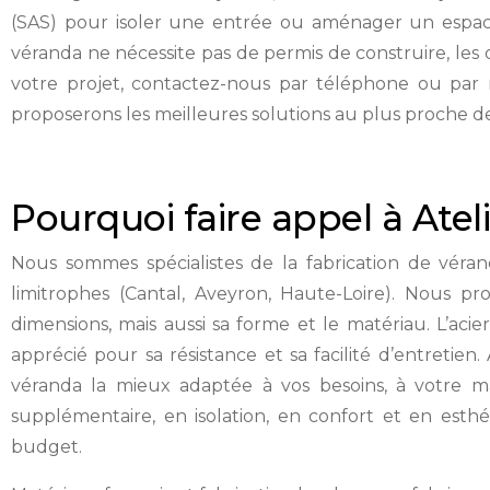
(SAS) pour isoler une entrée ou aménager un espace 
véranda ne nécessite pas de permis de construire, les
votre projet, contactez-nous par téléphone ou par m
proposerons les meilleures solutions au plus proche de
Pourquoi faire appel à Atel
Nous sommes spécialistes de la fabrication de véra
limitrophes (Cantal, Aveyron, Haute-Loire). Nous p
dimensions, mais aussi sa forme et le matériau. L’aci
apprécié pour sa résistance et sa facilité d’entreti
véranda la mieux adaptée à vos besoins, à votre ma
supplémentaire, en isolation, en confort et en est
budget.