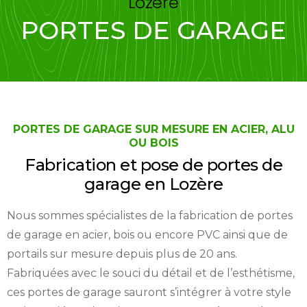
Lozère
PORTES DE GARAGE
PORTES DE GARAGE SUR MESURE EN ACIER, ALU
OU BOIS
Fabrication et pose de portes de
garage en Lozère
Nous sommes spécialistes de la fabrication de portes
de garage en acier, bois ou encore PVC ainsi que de
portails sur mesure depuis plus de 20 ans.
Fabriquées avec le souci du détail et de l’esthétisme,
ces portes de garage sauront s’intégrer à votre style